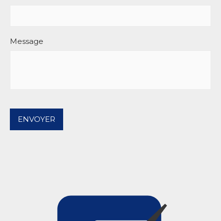
Message
ENVOYER