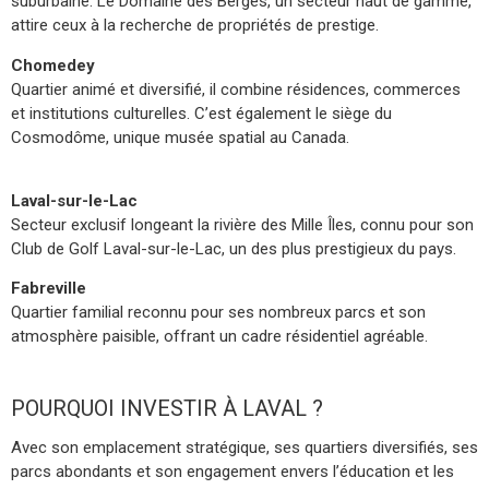
suburbaine. Le Domaine des Berges, un secteur haut de gamme,
attire ceux à la recherche de propriétés de prestige.
Chomedey
Quartier animé et diversifié, il combine résidences, commerces
et institutions culturelles. C’est également le siège du
Cosmodôme, unique musée spatial au Canada.
Laval-sur-le-Lac
Secteur exclusif longeant la rivière des Mille Îles, connu pour son
Club de Golf Laval-sur-le-Lac, un des plus prestigieux du pays.
Fabreville
Quartier familial reconnu pour ses nombreux parcs et son
atmosphère paisible, offrant un cadre résidentiel agréable.
POURQUOI INVESTIR À LAVAL ?
Avec son emplacement stratégique, ses quartiers diversifiés, ses
parcs abondants et son engagement envers l’éducation et les