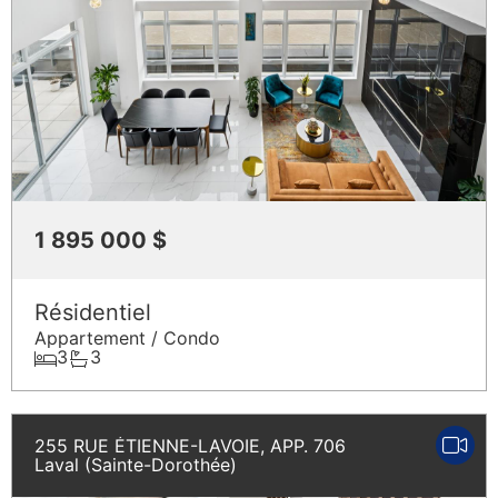
1 895 000 $
Résidentiel
Appartement / Condo
3
3
255 RUE ÉTIENNE-LAVOIE, APP. 706
Laval (Sainte-Dorothée)