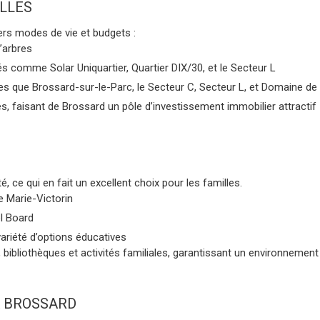
ES
rs modes de vie et budgets :
’arbres
 comme Solar Uniquartier, Quartier DIX/30, et le Secteur L
 que Brossard-sur-le-Parc, le Secteur C, Secteur L, et Domaine de 
 faisant de Brossard un pôle d’investissement immobilier attractif
ce qui en fait un excellent choix pour les familles.
e Marie-Victorin
l Board
variété d’options éducatives
bibliothèques et activités familiales, garantissant un environnement s
BROSSARD