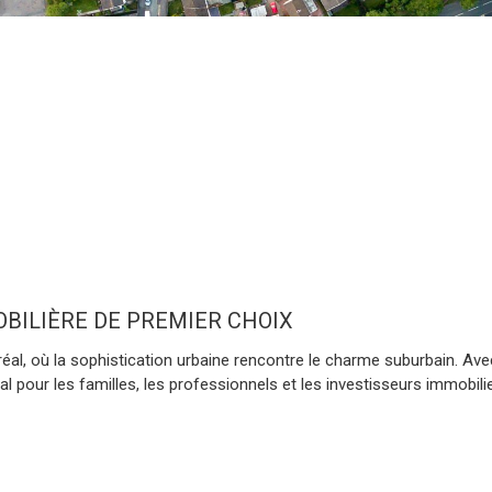
ÈRE DE PREMIER CHOIX
al, où la sophistication urbaine rencontre le charme suburbain. Avec 
l pour les familles, les professionnels et les investisseurs immobili