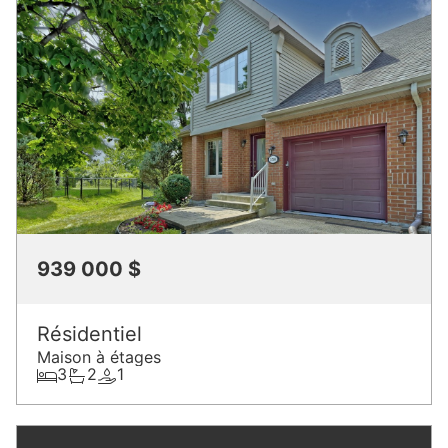
939 000 $
Résidentiel
Maison à étages
3
2
1