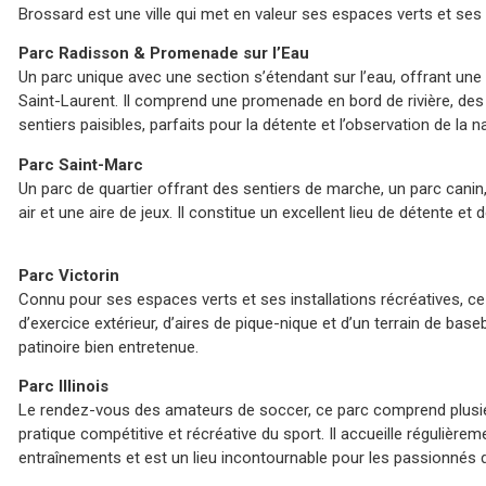
Brossard est une ville qui met en valeur ses espaces verts et ses a
Parc Radisson & Promenade sur l’Eau
Un parc unique avec une section s’étendant sur l’eau, offrant une 
Saint-Laurent. Il comprend une promenade en bord de rivière, des 
sentiers paisibles, parfaits pour la détente et l’observation de la n
Parc Saint-Marc
Un parc de quartier offrant des sentiers de marche, un parc canin,
air et une aire de jeux. Il constitue un excellent lieu de détente et d
Parc Victorin
Connu pour ses espaces verts et ses installations récréatives, ce 
d’exercice extérieur, d’aires de pique-nique et d’un terrain de baseb
patinoire bien entretenue.
Parc Illinois
Le rendez-vous des amateurs de soccer, ce parc comprend plusie
pratique compétitive et récréative du sport. Il accueille régulière
entraînements et est un lieu incontournable pour les passionnés 