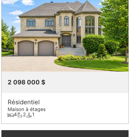
2 098 000 $
Résidentiel
Maison à étages
4
2
1