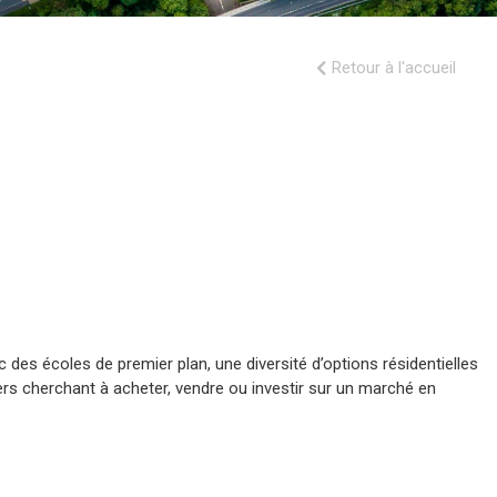
Retour à l'accueil
des écoles de premier plan, une diversité d’options résidentielles
ers cherchant à acheter, vendre ou investir sur un marché en