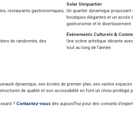
Solar Uniquartier
ins, restaurants gastronomiques,
Un quartier dynamique proposant 
boutiques élégantes et un accès d
gastronomie et le divertissement.
Événements Culturels & Commu
ntiers de randonnée, des
Une scène artistique vibrante avec 
tout au long de l’année.
ommunauté dynamique, ses écoles de premier plan, ses vastes espac
ructures de qualité et son accessibilité en font un choix privilégié 
rossard ?
Contactez-nous
dès aujourd’hui pour des conseils d’exper