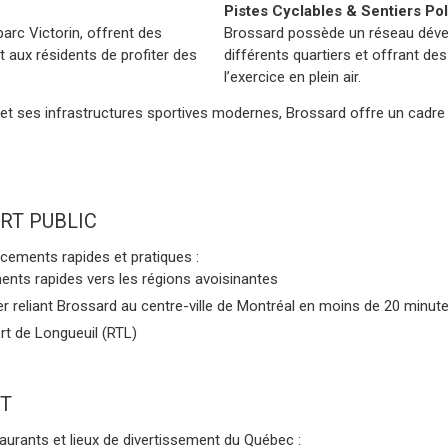
Pistes Cyclables & Sentiers Po
parc Victorin, offrent des
Brossard possède un réseau dévelo
t aux résidents de profiter des
différents quartiers et offrant d
l’exercice en plein air.
t ses infrastructures sportives modernes, Brossard offre un cadre de
UBLIC
acements rapides et pratiques :
ents rapides vers les régions avoisinantes
r reliant Brossard au centre-ville de Montréal en moins de 20 minut
rt de Longueuil (RTL)
aurants et lieux de divertissement du Québec :