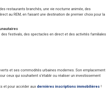
des restaurants branchés, une vie nocturne animée, des
irect au REM, en faisant une destination de premier choix pour la
nautaires
des festivals, des spectacles en direct et des activités familiales
es verts et ses commodités urbaines modernes. Son emplacement
pour ceux qui souhaitent s’établir ou réaliser un investissement
ts et pour accéder aux
dernières inscriptions immobilières
!