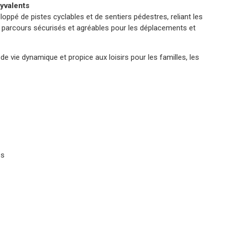
lyvalents
ppé de pistes cyclables et de sentiers pédestres, reliant les
es parcours sécurisés et agréables pour les déplacements et
 vie dynamique et propice aux loisirs pour les familles, les
es