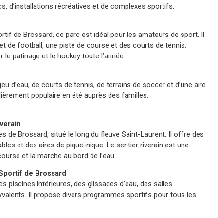
cs, d’installations récréatives et de complexes sportifs.
tif de Brossard, ce parc est idéal pour les amateurs de sport. Il
t de football, une piste de course et des courts de tennis.
r le patinage et le hockey toute l’année.
jeu d’eau, de courts de tennis, de terrains de soccer et d’une aire
ulièrement populaire en été auprès des familles.
iverain
s de Brossard, situé le long du fleuve Saint-Laurent. Il offre des
bles et des aires de pique-nique. Le sentier riverain est une
 course et la marche au bord de l’eau.
portif de Brossard
piscines intérieures, des glissades d’eau, des salles
lyvalents. Il propose divers programmes sportifs pour tous les