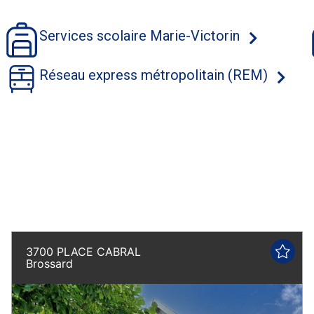
Services scolaire Marie-Victorin
Réseau express métropolitain (REM)
Visite libre
3700 PLACE CABRAL
Brossard