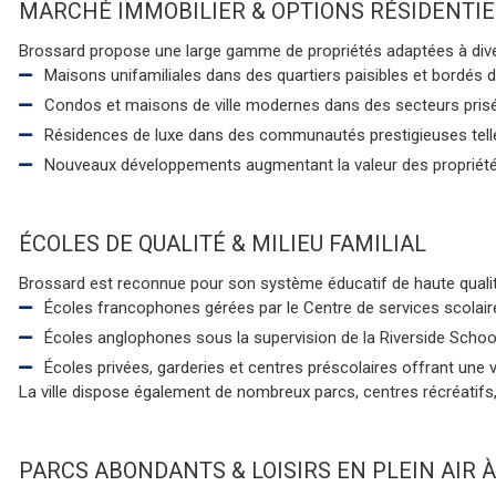
MARCHÉ IMMOBILIER & OPTIONS RÉSIDENTIELL
Brossard propose une large gamme de propriétés adaptées à dive
Maisons unifamiliales dans des quartiers paisibles et bordés d
Condos et maisons de ville modernes dans des secteurs prisés
Résidences de luxe dans des communautés prestigieuses telles
Nouveaux développements augmentant la valeur des propriétés,
COLES DE QUALITÉ & MILIEU FAMILIAL
Brossard est reconnue pour son système éducatif de haute qualité, 
Écoles francophones gérées par le Centre de services scolair
Écoles anglophones sous la supervision de la Riverside Schoo
Écoles privées, garderies et centres préscolaires offrant une 
La ville dispose également de nombreux parcs, centres récréatifs, 
PARCS ABONDANTS & LOISIRS EN PLEIN AIR À 