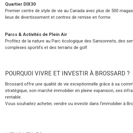
Quartier DIX30
Premier centre de style de vie au Canada avec plus de 500 magas
lieux de divertissement et centres de remise en forme.
Parcs & Activités de Plein Air
Profitez de la nature au Parc écologique des Sansonnets, des se
complexes sportifs et des terrains de golf.
URQUOI VIVRE ET INVESTIR À BROSSARD ?
Brossard offre une qualité de vie exceptionnelle grâce à sa c
stratégique, son marché immobilier en pleine expansion, ses infrast
rentable.
Vous souhaitez acheter, vendre ou investir dans l’immobilier à B