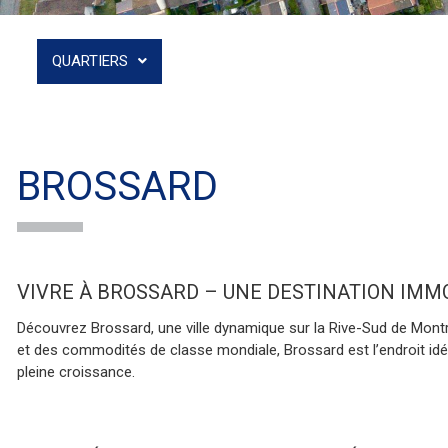
QUARTIERS
BROSSARD
VRE À BROSSARD – UNE DESTINATION IMMOBILI
Découvrez Brossard, une ville dynamique sur la Rive-Sud de Montré
et des commodités de classe mondiale, Brossard est l’endroit idéa
pleine croissance.