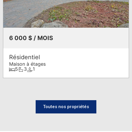
6 000 $ / MOIS
Résidentiel
Maison à étages
5
3
1
Toutes nos propriétés