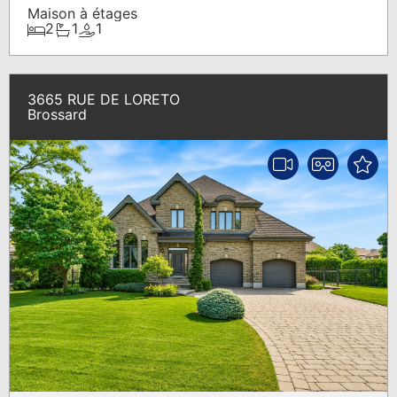
Maison à étages
2
1
1
3665 RUE DE LORETO
Brossard