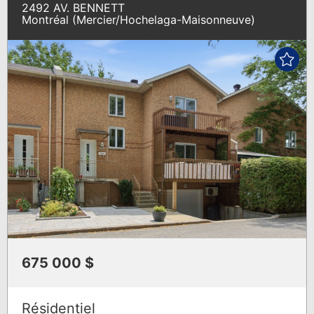
VEDETTES
2492 AV. BENNETT
Montréal (Mercier/Hochelaga-Maisonneuve)
675 000 $
Résidentiel