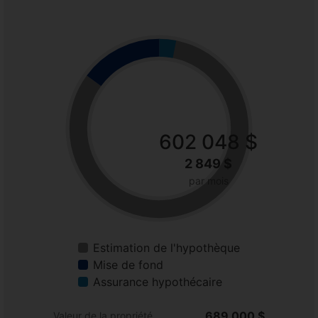
602 048 $
2 849 $
par mois
Estimation de l'hypothèque
Mise de fond
Assurance hypothécaire
689 000 $
Valeur de la propriété