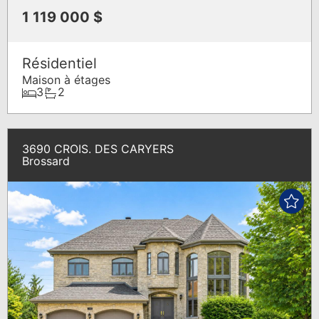
1 119 000 $
Résidentiel
Maison à étages
3
2
3690 CROIS. DES CARYERS
Brossard