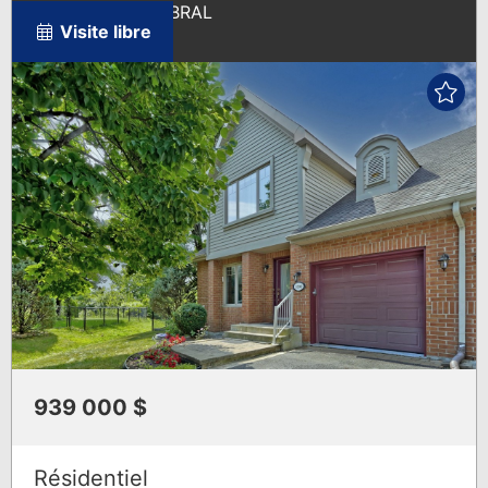
VEDETTES
3700 PLACE CABRAL
Brossard
Visite libre
939 000 $
Résidentiel