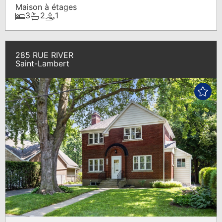
Maison à étages
3
2
1
285 RUE RIVER
Saint-Lambert