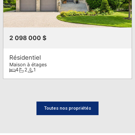
2 098 000 $
Résidentiel
Maison à étages
4
2
1
EXPLOREZ
NOS
Toutes nos propriétés
QUARTIERS