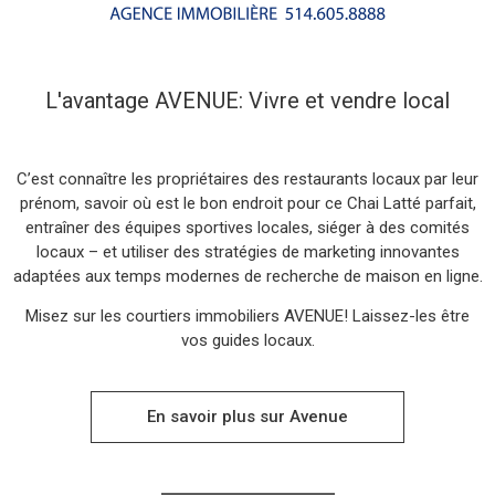
L'avantage AVENUE: Vivre et vendre local
C’est connaître les propriétaires des restaurants locaux par leur
prénom, savoir où est le bon endroit pour ce Chai Latté parfait,
entraîner des équipes sportives locales, siéger à des comités
locaux – et utiliser des stratégies de marketing innovantes
adaptées aux temps modernes de recherche de maison en ligne.
Misez sur les courtiers immobiliers AVENUE! Laissez-les être
Acheter
vos guides locaux.
En savoir plus sur Avenue
Vendre
Louer