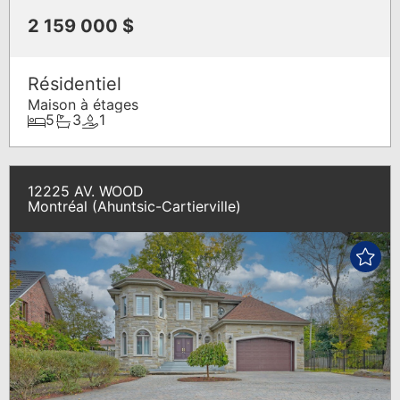
2 159 000 $
Résidentiel
Maison à étages
5
3
1
12225 AV. WOOD
Montréal (Ahuntsic-Cartierville)