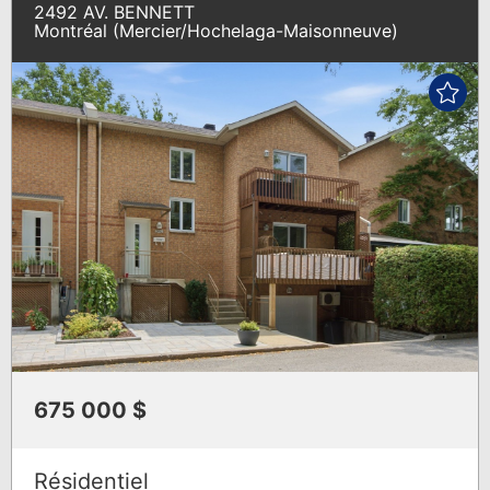
VEDETTES
2492 AV. BENNETT
Montréal (Mercier/Hochelaga-Maisonneuve)
675 000 $
Résidentiel