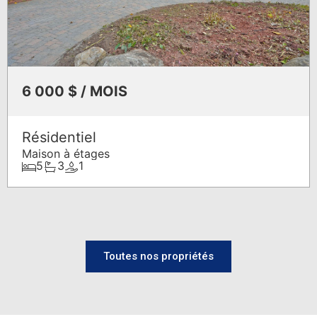
6 000 $ / MOIS
Résidentiel
Maison à étages
5
3
1
EXPLOREZ
Toutes nos propriétés
NOS
QUARTIERS