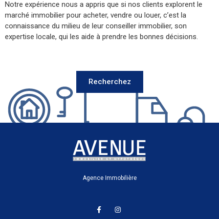
e
Recherchez
Agence Immobilière