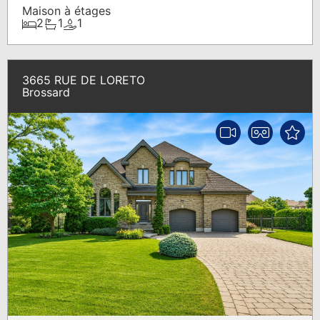
Maison à étages
2
1
1
3665 RUE DE LORETO
Brossard